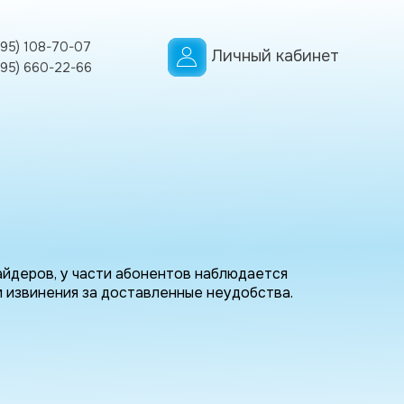
495) 108-70-07
Личный кабинет
495) 660-22-66
йдеров, у части абонентов наблюдается
м извинения за доставленные неудобства.