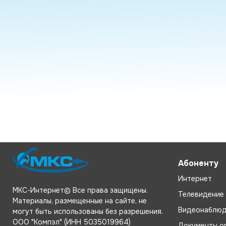
Абоненту
Интернет
МКС-Интернет© Все права защищены.
Телевидение
Материалы, размещенные на сайте, не
Видеонаблюд
могут быть использованы без разрешения.
ООО "Компэл" (ИНН 5035019964)
Документы о