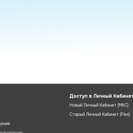
Доступ в Личный Кабине
Новый Личный Кабинет (МКС)
Старый Личный Кабинет (Flex)
ение
рганизации