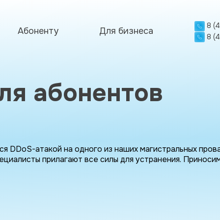
8 (
Абоненту
Для бизнеса
8 (
ля абонентов
я DDoS-атакой на одного из наших магистральных прова
ециалисты прилагают все силы для устранения. Приноси