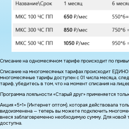
Списание на одномесячном тарифе происходит по привы
Списание на многомесячных тарифах происходит ЕДИНОР
многомесячные тарифы доступен с 01 числа месяца, сле
тариф, убедитесь в том, что на момент списания на лиц
Программа лояльности «Старый друг» применяется только
Акция «5+1» (Интернет оптом), которая действовала тол
видоизменена — теперь вы можете подключить многомес
внеся заблаговременно необходимую сумму. Для новой т
доступна.