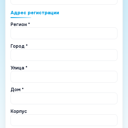
Адрес регистрации
Регион *
Город *
Улица *
Дом *
Корпус