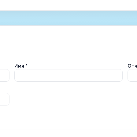
Имя *
Отч