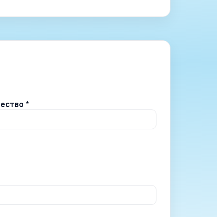
ество *