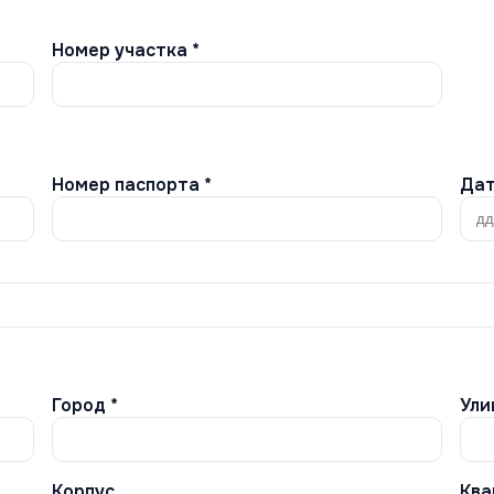
Номер участка *
Номер паспорта *
Дат
Город *
Ули
Корпус
Ква