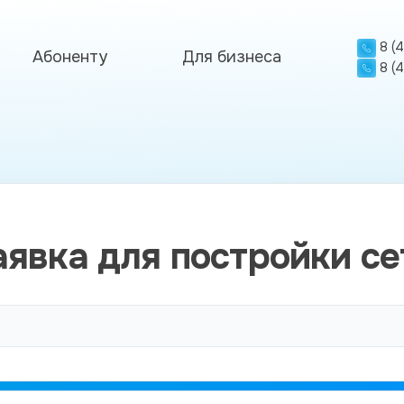
8 (
Абоненту
Для бизнеса
8 (
аявка для постройки се