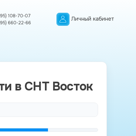
495) 108-70-07
Личный кабинет
495) 660-22-66
ти в СНТ Восток