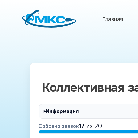
Главная
Коллективная з
Информация
17
из 20
Собрано заявок