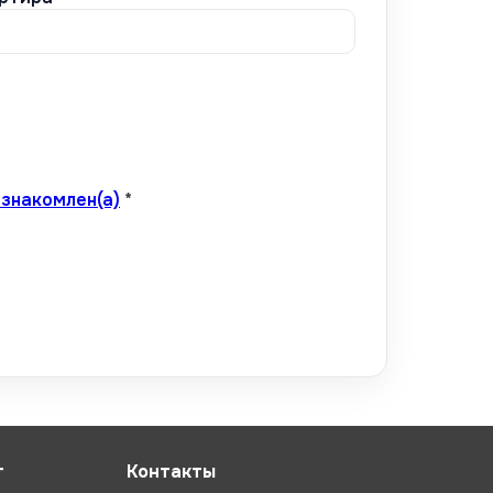
знакомлен(а)
*
т
Контакты